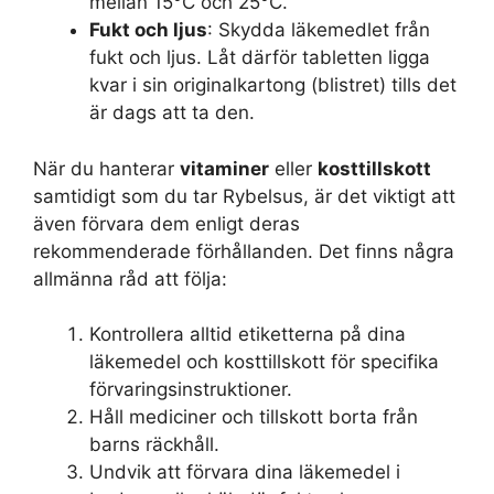
mellan 15°C och 25°C.
Fukt och ljus
: Skydda läkemedlet från
fukt och ljus. Låt därför tabletten ligga
kvar i sin originalkartong (blistret) tills det
är dags att ta den.
När du hanterar
vitaminer
eller
kosttillskott
samtidigt som du tar Rybelsus, är det viktigt att
även förvara dem enligt deras
rekommenderade förhållanden. Det finns några
allmänna råd att följa:
Kontrollera alltid etiketterna på dina
läkemedel och kosttillskott för specifika
förvaringsinstruktioner.
Håll mediciner och tillskott borta från
barns räckhåll.
Undvik att förvara dina läkemedel i