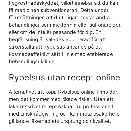
högkostnadsskyddet, vilket innebär att du kan
få medicinen subventionerad. Detta under
förutsättningen att du tidigare testat andra
behandlingar som metformin eller sulfonureider,
eller om de inte är passande för dig. En
begränsning är således applicerad för att
säkerställa att Rybelsus används på ett
kostnadseffektivt sätt i linje med etablerade
behandlingsriktlinjer.
Rybelsus utan recept online
Alternativet att köpa Rybelsus online finns där,
men det kommer med ökade risker. Utan ett
läkarutskrivet recept saknar du professionell
medicinsk rådgivning och kan möta osäkerheter
gällande läkemedlets ursprung och kvalitet.