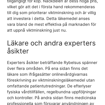
tillgängligt för köp. Nackdelen är dess höga pris,
vilket gör att det i första hand rekommenderas
till dig som prioriterar viktminskning och är villig
att investera i detta. Detta läkemedel anses
vara bland de mest effektiva på marknaden för
att uppnå viktminskning just nu.
Läkare och andra experters
åsikter
Experters åsikter beträffande Rybelsus spänner
över flera områden. På ena sidan finns det
läkare som ifrågasätter onlinevårdgivarnas
föreskrivning av viktminskningsläkemedel utan
omfattande patientutredningar. De efterlyser
fysiska vårdtillfällen, regelbundna uppföljningar
och kontroller. På andra sidan finns medicinska
professionella som försvarar användningen av