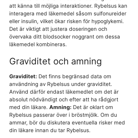
att känna till möjliga interaktioner. Rybelsus kan
interagera med läkemedel såsom sulfonureider
eller insulin, vilket ökar risken för hypoglykemi.
Det är viktigt att justera doseringen och
övervaka ditt blodsocker noggrant om dessa
läkemedel kombineras.
Graviditet och amning
Graviditet:
Det finns begränsad data om
användning av Rybelsus under graviditet.
Använd därför endast läkemedlet om det är
absolut nödvändigt och efter att ha rådgjort
med din läkare.
Amning:
Det är oklart om
Rybelsus passerar över i bröstmjölk. Om du
ammar, bör du diskutera eventuella risker med
din läkare innan du tar Rybelsus.