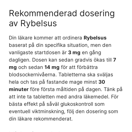
Rekommenderad dosering
av Rybelsus
Din läkare kommer att ordinera
Rybelsus
baserat på din specifika situation, men den
vanligaste startdosen är
3 mg
en gång
dagligen. Dosen kan sedan gradvis ökas till
7
mg
och sedan
14 mg
för att förbättra
blodsockernivåerna. Tabletterna ska sväljas
hela och tas på fastande mage minst
30
minuter
före första måltiden på dagen. Tänk på
att inte ta tabletten med andra läkemedel. För
bästa effekt på såväl glukoskontroll som
eventuell viktminskning, följ den dosering som
din läkare rekommenderat.