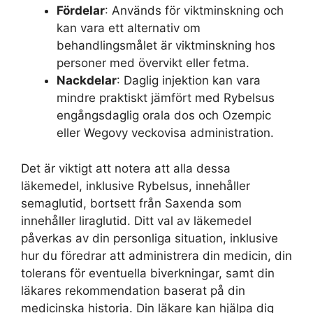
Fördelar
: Används för viktminskning och
kan vara ett alternativ om
behandlingsmålet är viktminskning hos
personer med övervikt eller fetma.
Nackdelar
: Daglig injektion kan vara
mindre praktiskt jämfört med Rybelsus
engångsdaglig orala dos och Ozempic
eller Wegovy veckovisa administration.
Det är viktigt att notera att alla dessa
läkemedel, inklusive Rybelsus, innehåller
semaglutid, bortsett från Saxenda som
innehåller liraglutid. Ditt val av läkemedel
påverkas av din personliga situation, inklusive
hur du föredrar att administrera din medicin, din
tolerans för eventuella biverkningar, samt din
läkares rekommendation baserat på din
medicinska historia. Din läkare kan hjälpa dig