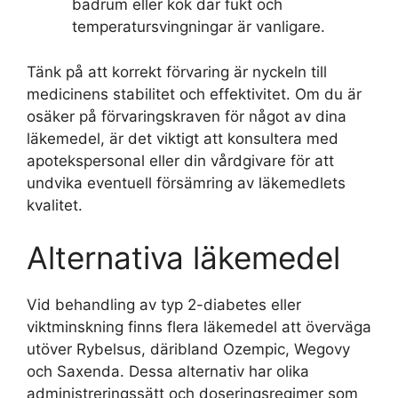
badrum eller kök där fukt och
temperatursvingningar är vanligare.
Tänk på att korrekt förvaring är nyckeln till
medicinens stabilitet och effektivitet. Om du är
osäker på förvaringskraven för något av dina
läkemedel, är det viktigt att konsultera med
apotekspersonal eller din vårdgivare för att
undvika eventuell försämring av läkemedlets
kvalitet.
Alternativa läkemedel
Vid behandling av typ 2-diabetes eller
viktminskning finns flera läkemedel att överväga
utöver Rybelsus, däribland Ozempic, Wegovy
och Saxenda. Dessa alternativ har olika
administreringssätt och doseringsregimer som