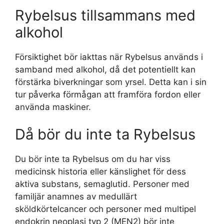
Rybelsus tillsammans med
alkohol
Försiktighet bör iakttas när Rybelsus används i
samband med alkohol, då det potentiellt kan
förstärka biverkningar som yrsel. Detta kan i sin
tur påverka förmågan att framföra fordon eller
använda maskiner.
Då bör du inte ta Rybelsus
Du bör inte ta Rybelsus om du har viss
medicinsk historia eller känslighet för dess
aktiva substans, semaglutid. Personer med
familjär anamnes av medullärt
sköldkörtelcancer och personer med multipel
endokrin neoplasi typ 2 (MEN2) bör inte