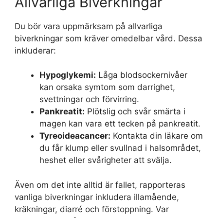
Allvarliga Biverkningar
Du bör vara uppmärksam på allvarliga
biverkningar som kräver omedelbar vård. Dessa
inkluderar:
Hypoglykemi:
Låga blodsockernivåer
kan orsaka symtom som darrighet,
svettningar och förvirring.
Pankreatit:
Plötslig och svår smärta i
magen kan vara ett tecken på pankreatit.
Tyreoideacancer:
Kontakta din läkare om
du får klump eller svullnad i halsområdet,
heshet eller svårigheter att svälja.
Även om det inte alltid är fallet, rapporteras
vanliga biverkningar inkludera illamående,
kräkningar, diarré och förstoppning. Var