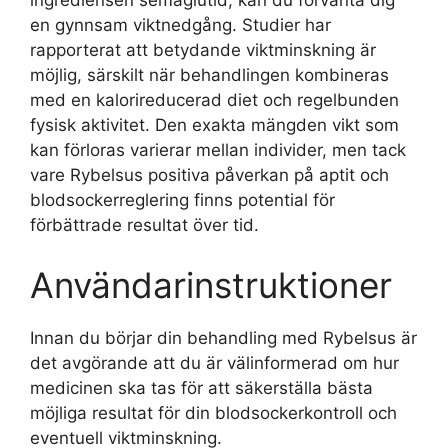
ingrediensen semaglutid, kan du förvänta dig
en gynnsam viktnedgång. Studier har
rapporterat att betydande viktminskning är
möjlig, särskilt när behandlingen kombineras
med en kalorireducerad diet och regelbunden
fysisk aktivitet. Den exakta mängden vikt som
kan förloras varierar mellan individer, men tack
vare Rybelsus positiva påverkan på aptit och
blodsockerreglering finns potential för
förbättrade resultat över tid.
Användarinstruktioner
Innan du börjar din behandling med Rybelsus är
det avgörande att du är välinformerad om hur
medicinen ska tas för att säkerställa bästa
möjliga resultat för din blodsockerkontroll och
eventuell viktminskning.