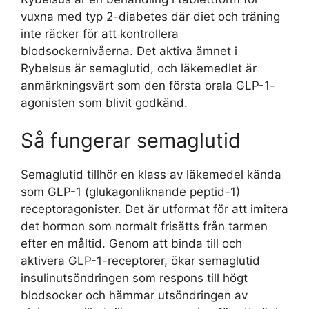
vuxna med typ 2-diabetes där diet och träning
inte räcker för att kontrollera
blodsockernivåerna. Det aktiva ämnet i
Rybelsus är semaglutid, och läkemedlet är
anmärkningsvärt som den första orala GLP-1-
agonisten som blivit godkänd.
Så fungerar semaglutid
Semaglutid tillhör en klass av läkemedel kända
som GLP-1 (glukagonliknande peptid-1)
receptoragonister. Det är utformat för att imitera
det hormon som normalt frisätts från tarmen
efter en måltid. Genom att binda till och
aktivera GLP-1-receptorer, ökar semaglutid
insulinutsöndringen som respons till högt
blodsocker och hämmar utsöndringen av