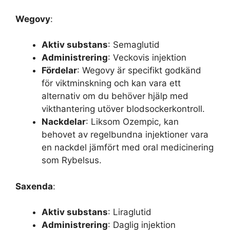
Wegovy
:
Aktiv substans
: Semaglutid
Administrering
: Veckovis injektion
Fördelar
: Wegovy är specifikt godkänd
för viktminskning och kan vara ett
alternativ om du behöver hjälp med
vikthantering utöver blodsockerkontroll.
Nackdelar
: Liksom Ozempic, kan
behovet av regelbundna injektioner vara
en nackdel jämfört med oral medicinering
som Rybelsus.
Saxenda
:
Aktiv substans
: Liraglutid
Administrering
: Daglig injektion